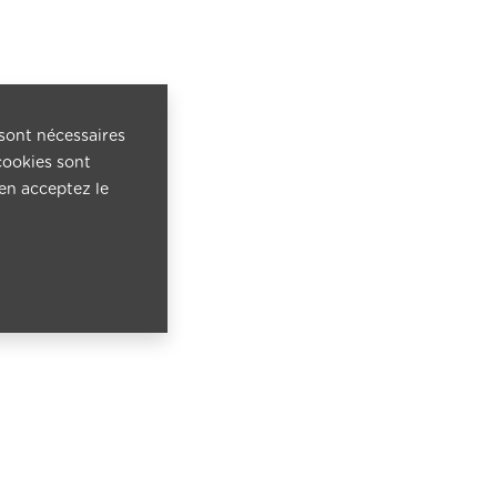
 sont nécessaires
cookies sont
 en acceptez le