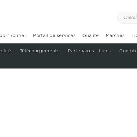
port routier
Portail de services
Qualité
Marchés
Li
ilité
Téléchargements
Partenaires - Liens
Conditi