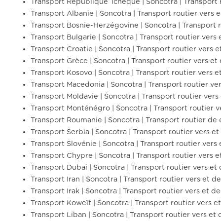
Transport République Tchèque | Soncotra | Transport 
Transport Albanie | Soncotra | Transport routier vers e
Transport Bosnie-Herzégovine | Soncotra | Transport r
Transport Bulgarie | Soncotra | Transport routier vers 
Transport Croatie | Soncotra | Transport routier vers e
Transport Grèce | Soncotra | Transport routier vers et
Transport Kosovo | Soncotra | Transport routier vers e
Transport Macedonia | Soncotra | Transport routier ve
Transport Moldavie | Soncotra | Transport routier vers
Transport Monténégro | Soncotra | Transport routier 
Transport Roumanie | Soncotra | Transport routier de 
Transport Serbia | Soncotra | Transport routier vers et
Transport Slovénie | Soncotra | Transport routier vers 
Transport Chypre | Soncotra | Transport routier vers 
Transport Dubai | Soncotra | Transport routier vers et
Transport Iran | Soncotra | Transport routier vers et dep
Transport Irak | Soncotra | Transport routier vers et dep
Transport Koweït | Soncotra | Transport routier vers e
Transport Liban | Soncotra | Transport routier vers et 