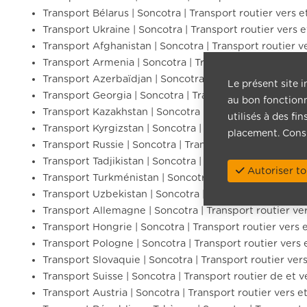
Transport Bélarus | Soncotra | Transport routier vers e
Transport Ukraine | Soncotra | Transport routier vers e
Transport Afghanistan | Soncotra | Transport routier v
Transport Armenia | Soncotra | Transport routier vers 
Transport Azerbaïdjan | Soncotra | Transport routier v
Le présent site i
Transport Georgia | Soncotra | Transport routier vers 
au bon fonctionn
Transport Kazakhstan | Soncotra | Transport routier ve
utilisés à des fi
Transport Kyrgizstan | Soncotra | Transport routier ver
placement. Cons
Transport Russie | Soncotra | Transport routier vers et
Transport Tadjikistan | Soncotra | Transport routier ver
Autoriser to
Transport Turkménistan | Soncotra | Transport routier
Transport Uzbekistan | Soncotra | Transport routier ve
Transport Allemagne | Soncotra | Transport routier ve
Transport Hongrie | Soncotra | Transport routier vers 
Transport Pologne | Soncotra | Transport routier vers 
Transport Slovaquie | Soncotra | Transport routier vers
Transport Suisse | Soncotra | Transport routier de et ve
Transport Austria | Soncotra | Transport routier vers e