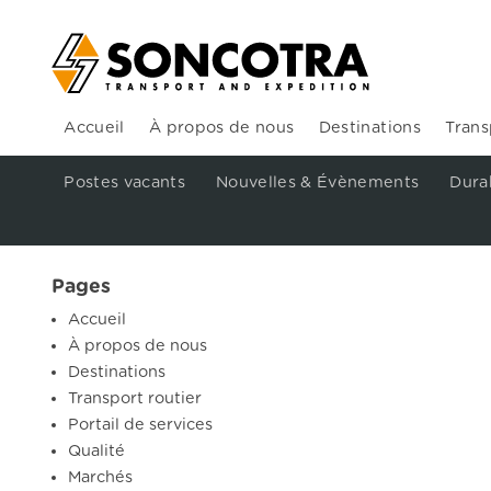
Accueil
À propos de nous
Destinations
Trans
Postes vacants
Nouvelles & Évènements
Durab
Pages
Accueil
À propos de nous
Destinations
Transport routier
Portail de services
Qualité
Marchés