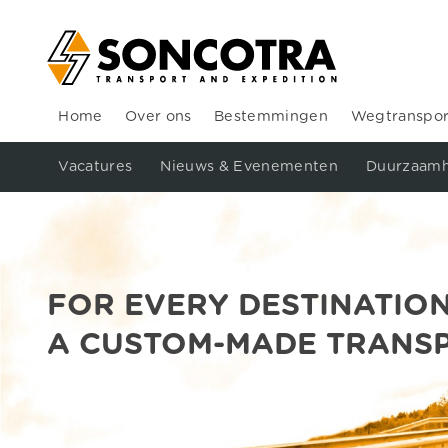
Home
Over ons
Bestemmingen
Wegtranspor
Vacatures
Nieuws & Evenementen
Duurzaamh
FOR EVERY DESTINATIO
A CUSTOM-MADE TRANS