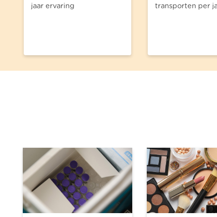
jaar ervaring
transporten per j