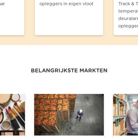
aar
opleggers in eigen vloot
Track & T
temperat
deuralar
oplegge
BELANGRIJKSTE MARKTEN