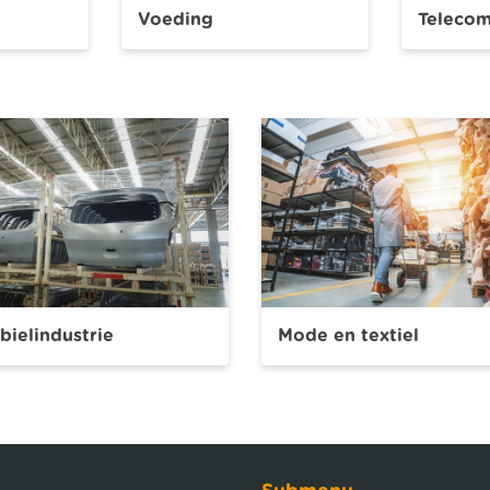
Voeding
Teleco
ielindustrie
Mode en textiel