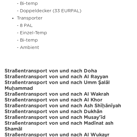
- Bi-temp
- Doppeldecker (33 EURPAL)
Transporter
- 8 PAL
- Einzel-Temp
- Bi-temp
- Ambient
Straßentransport von und nach Doha
Straßentransport von und nach Al Rayyan
Straßentransport von und nach Umm Şalāl
Muḩammad
Straßentransport von und nach Al Wakrah
Straßentransport von und nach Al Khor
Straßentransport von und nach Ash Shīḩānīyah
Straßentransport von und nach Dukhān
Straßentransport von und nach Musay'īd
Straßentransport von und nach Madīnat ash
Shamāl
Straßentransport von und nach Al Wukayr