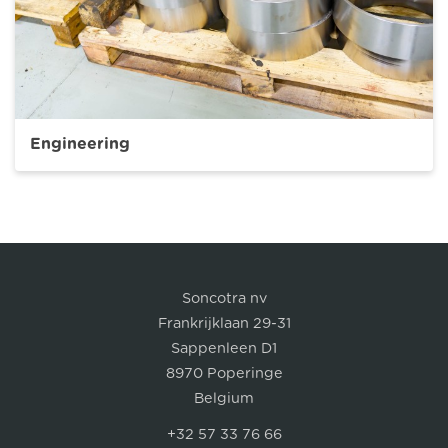
Engineering
Soncotra nv
Frankrijklaan 29-31
Sappenleen D1
8970 Poperinge
Belgium
+32 57 33 76 66