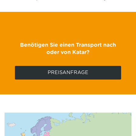
Benötigen Sie einen Transport nach
oder von Katar?
PREISANFRAGE