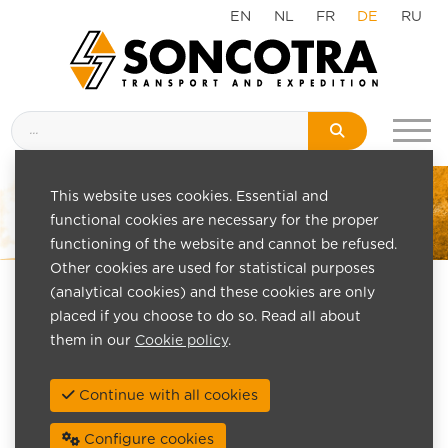
EN
NL
FR
DE
RU
This website uses cookies. Essential and
functional cookies are necessary for the proper
functioning of the website and cannot be refused.
Other cookies are used for statistical purposes
(analytical cookies) and these cookies are only
placed if you choose to do so. Read all about
them in our
Cookie policy
.
Continue with all cookies
Configure cookies