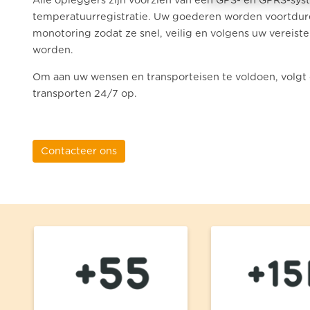
Alle opleggers zijn voorzien van een GPS- en GPRS-sy
temperatuurregistratie. Uw goederen worden voortdur
monotoring zodat ze snel, veilig en volgens uw vereis
worden.
Om aan uw wensen en transporteisen te voldoen, volgt 
transporten 24/7 op.
Contacteer ons