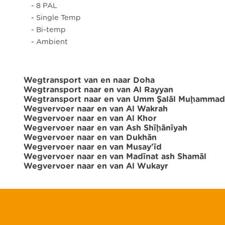
- 8 PAL
- Single Temp
- Bi-temp
- Ambient
Wegtransport van en naar Doha
Wegtransport naar en van Al Rayyan
Wegtransport naar en van Umm Şalāl Muḩammad
Wegvervoer naar en van Al Wakrah
Wegvervoer naar en van Al Khor
Wegvervoer naar en van Ash Shīḩānīyah
Wegvervoer naar en van Dukhān
Wegvervoer naar en van Musay'īd
Wegvervoer naar en van Madīnat ash Shamāl
Wegvervoer naar en van Al Wukayr