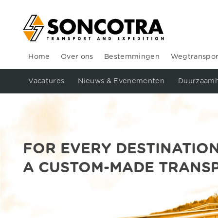
Home
Over ons
Bestemmingen
Wegtranspor
Vacatures
Nieuws & Evenementen
Duurzaamh
FOR EVERY DESTINATIO
A CUSTOM-MADE TRANS