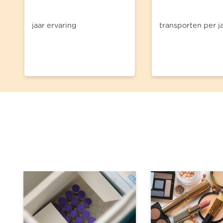
jaar ervaring
transporten per j