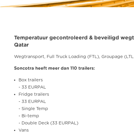
Temperatuur gecontroleerd & beveiligd wegt
Qatar
Wegtransport, Full Truck Loading (FTL), Groupage (LTL
Soncotra heeft meer dan 110 trailers:
Box trailers
- 33 EURPAL
Fridge trailers
- 33 EURPAL
- Single Temp
- Bi-temp
- Double Deck (33 EURPAL)
Vans