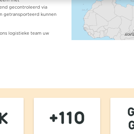
steem met
end gecontroleerd via
ten getransporteerd kunnen
ons logistieke team uw