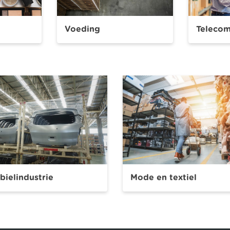
Voeding
Teleco
ielindustrie
Mode en textiel